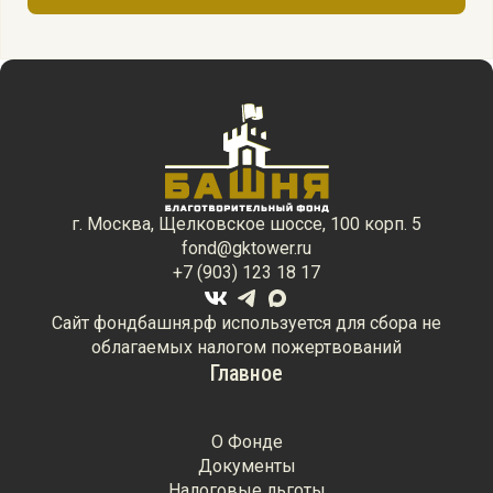
г. Москва, Щелковское шоссе, 100 корп. 5
fond@gktower.ru
+7 (903) 123 18 17
Сайт фондбашня.рф используется для сбора не
облагаемых налогом пожертвований
Главное
О Фонде
Документы
Налоговые льготы