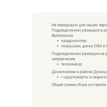
На передовую для наших парн
Подразделению разведки в р
Артемовска:
квадрокоптер
покрышки, диски (УАЗ и 
Подразделению разведки на
направлении:
тепловизор
Десантникам в районе Донецк
• шуруповерты и свароч
Общая сумма сбора составила 9