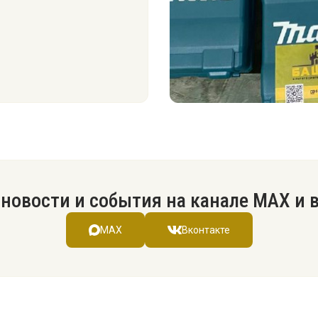
новости и события на канале МАХ и 
MAX
Вконтакте