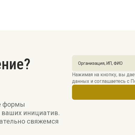
ение?
Нажимая на кнопку, вы дае
данных и соглашаетесь c
П
е формы
 ваших инициатив.
зательно свяжемся