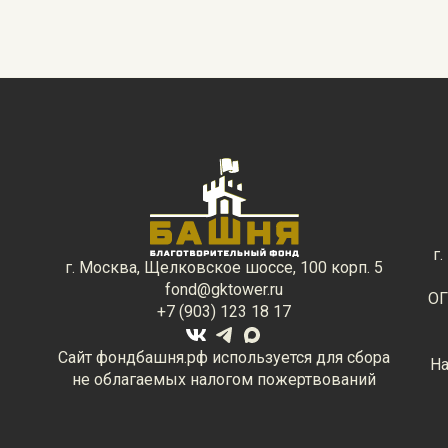
г
г. Москва, Щелковское шоссе, 100 корп. 5
fond@gktower.ru
ОГ
+7 (903) 123 18 17
Сайт фондбашня.рф используется для сбора
На
не облагаемых налогом пожертвований