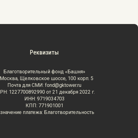
Реквизиты
Благотворительный фонд «Башня»
. Москва, Щелковское шоссе, 100 корп. 5
Почта для СМИ: fond@gktower.ru
РН: 1227700892990 от 21 декабря 2022 г.
ИНН: 9719034703
КПП: 771901001
значение платежа: Благотворительность