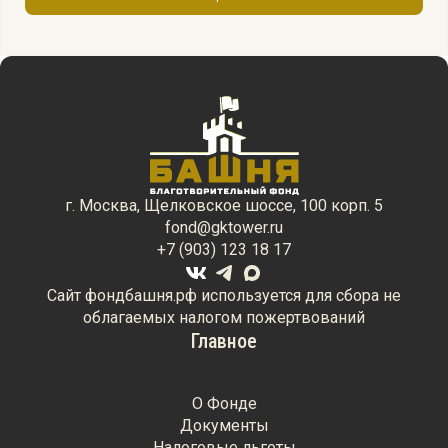
г. Москва, Щелковское шоссе, 100 корп. 5
fond@gktower.ru
+7 (903) 123 18 17
Сайт фондбашня.рф используется для сбора не
облагаемых налогом пожертвований
Главное
О Фонде
Документы
Налоговые льготы