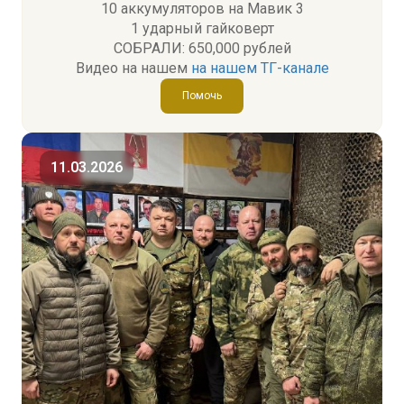
10 аккумуляторов на Мавик 3
1 ударный гайковерт
СОБРАЛИ: 650,000 рублей
Видео на нашем
на нашем ТГ-канале
Помочь
11.03.2026