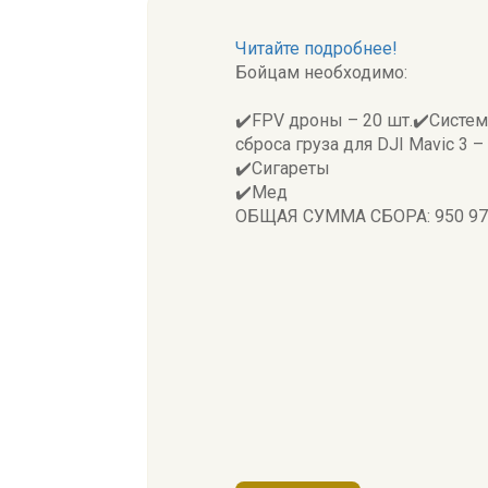
Читайте подробнее!
Бойцам необходимо:
✔️FPV дроны – 20 шт.✔️Систем
сброса груза для DJI Mavic 3 – 
✔️Сигареты
✔️Мед
ОБЩАЯ СУММА СБОРА: 950 97