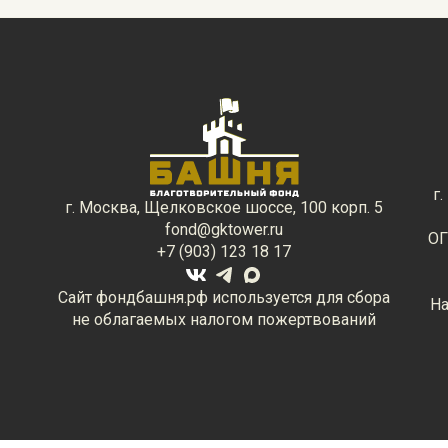
г
г. Москва, Щелковское шоссе, 100 корп. 5
fond@gktower.ru
ОГ
+7 (903) 123 18 17
Сайт фондбашня.рф используется для сбора
На
не облагаемых налогом пожертвований