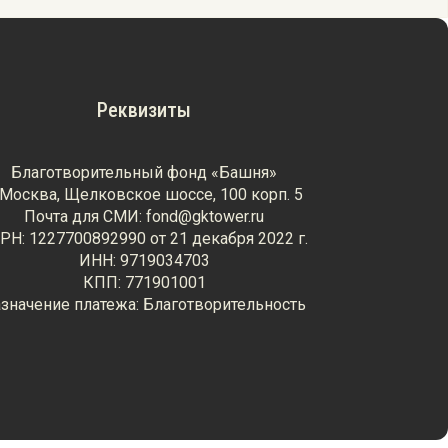
Реквизиты
Благотворительный фонд «Башня»
. Москва, Щелковское шоссе, 100 корп. 5
Почта для СМИ: fond@gktower.ru
РН: 1227700892990 от 21 декабря 2022 г.
ИНН: 9719034703
КПП: 771901001
значение платежа: Благотворительность