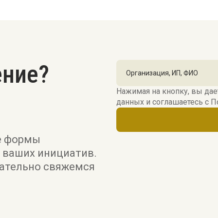
ение?
Нажимая на кнопку, вы дае
данных и соглашаетесь c
П
е формы
 ваших инициатив.
зательно свяжемся