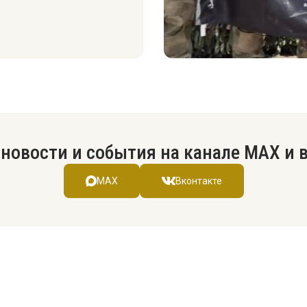
новости и события на канале МАХ и 
MAX
Вконтакте