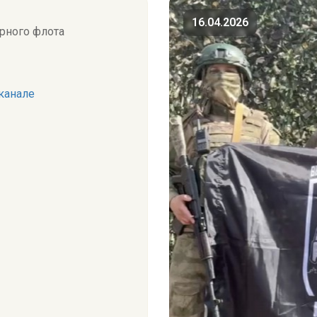
16.04.2026
рного флота
канале