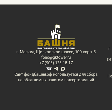
г
г. Москва, Щелковское шоссе, 100 корп. 5
fond@gktower.ru
ОГ
+7 (903) 123 18 17
Сайт фондбашня.рф используется для сбора
На
не облагаемых налогом пожертвований