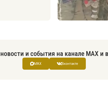
новости и события на канале МАХ и 
MAX
Вконтакте