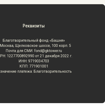
Реквизиты
Благотворительный фонд «Башня»
. Москва, Щелковское шоссе, 100 корп. 5
Почта для СМИ: fond@gktower.ru
РН: 1227700892990 от 21 декабря 2022 г.
ИНН: 9719034703
КПП: 771901001
значение платежа: Благотворительность