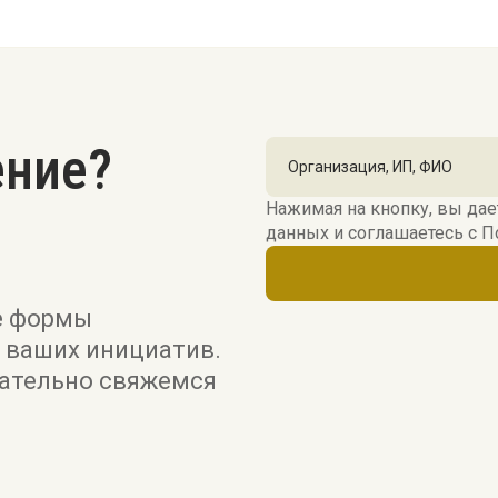
ение?
Нажимая на кнопку, вы дае
данных и соглашаетесь c
П
е формы
 ваших инициатив.
зательно свяжемся