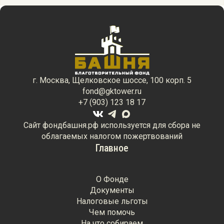
г. Москва, Щелковское шоссе, 100 корп. 5
fond@gktower.ru
+7 (903) 123 18 17
Сайт фондбашня.рф используется для сбора не
облагаемых налогом пожертвований
Главное
О Фонде
Документы
Налоговые льготы
Чем помочь
На что собираем