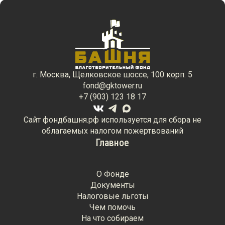
г. Москва, Щелковское шоссе, 100 корп. 5
fond@gktower.ru
+7 (903) 123 18 17
Сайт фондбашня.рф используется для сбора не
облагаемых налогом пожертвований
Главное
О Фонде
Документы
Налоговые льготы
Чем помочь
На что собираем