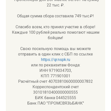
22 тыс. ₽.
Общая сумма сбора составила 749 тыс.₽!
Спасибо всем, кто принял участие в сборе!
Каждые 100 рублей реально помогают нашим
бойцам!
Свою посильную помощь вы можете
отправить в один клик с СБП по ссылке
https://qr.nspk.ru
или по реквизитам Фонда:
ИНН 9719034703,
КПП 771901001
Расчётный счет 40703810600000007832
Корреспондентский счет
30101810400000000555
БИК банка 044525555
Банк ПАО "ПРОМСВЯЗЬБАНК"