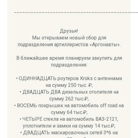
____________________________________________
Друзья!
Мы открываем новый сбор для
подразделения артиллеристов «Аргонавты».
В ближайшее время планируем закупить для
подразделения:
• ОДИННАДЦАТЬ роутеров Kroks с антеннами
на сумму 250 тыс. ₽;
• ДВАДЦАТЬ ДВА дизельных отопителя на
сумму 262 тыс.₽;
• ВОСЕМЬ покрышек на автомобиль off road на
сумму 64 тыс.₽;
• ЧЕТЫРЕ стекла на автомобиль ВАЗ-2121,
уплотнители и замки на сумму 14 тыс.₽;
• ДВАДЦАТЬ маскировочных сетей 3*6 на