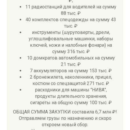
₽;
11 радиостанций для водителей на сумму
88 тыс. ₽
40 комплектов спецодежды на сумму 43
тыс. ₽
инструменты (шуруповерты, дрели,
углошлифовальные машинки, наборы
ключей, ножи и налобные фонари) на
сумму 316 тыс. ₽
10 домкратов автомобильных на сумму
21 тыс. ₽
7 аккумуляторов на сумму 153 тыс. ₽
2 бронежилета, наколенники, прицел,
костюм со спецзащитой 271 тыс. ₽
расходники для машины "НИВА",
продукты длительного хранения,
сигареты на общую сумму 100 тыс. ₽
ОБЩАЯ СУММА ЗАКУПКИ составила 6,7 млн ₽!
Отправляем грузы по назначению и скоро
откроем новый сбор.