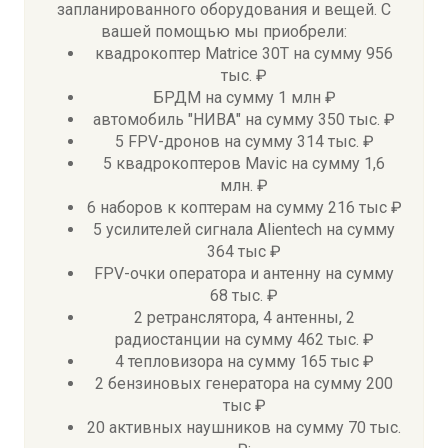
запланированного оборудования и вещей. С
вашей помощью мы приобрели:
квадрокоптер Matrice 30T на сумму 956
тыс. ₽
БРДМ на сумму 1 млн ₽
автомобиль "НИВА" на сумму 350 тыс. ₽
5 FPV-дронов на сумму 314 тыс. ₽
5 квадрокоптеров Mavic на сумму 1,6
млн. ₽
6 наборов к коптерам на сумму 216 тыс ₽
5 усилителей сигнала Alientech на сумму
364 тыс ₽
FPV-очки оператора и антенну на сумму
68 тыс. ₽
2 ретранслятора, 4 антенны, 2
радиостанции на сумму 462 тыс. ₽
4 тепловизора на сумму 165 тыс ₽
2 бензиновых генератора на сумму 200
тыс ₽
20 активных наушников на сумму 70 тыс.