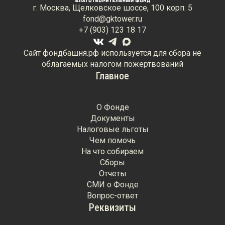
г. Москва, Щелковское шоссе, 100 корп. 5
fond@gktower.ru
+7 (903) 123 18 17
Сайт фондбашня.рф используется для сбора не
облагаемых налогом пожертвований
Главное
О Фонде
Документы
Налоговые льготы
Чем помочь
На что собираем
Сборы
Отчеты
СМИ о Фонде
Вопрос-ответ
Реквизиты