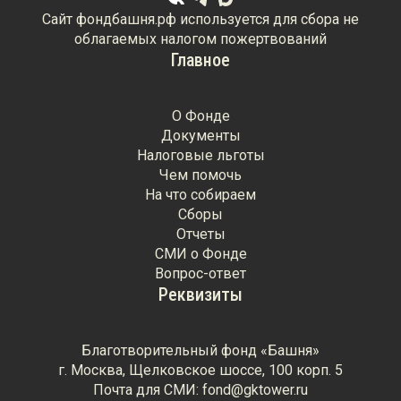
Сайт фондбашня.рф используется для сбора не
облагаемых налогом пожертвований
Главное
О Фонде
Документы
Налоговые льготы
Чем помочь
На что собираем
Сборы
Отчеты
СМИ о Фонде
Вопрос-ответ
Реквизиты
Благотворительный фонд «Башня»
г. Москва, Щелковское шоссе, 100 корп. 5
Почта для СМИ: fond@gktower.ru