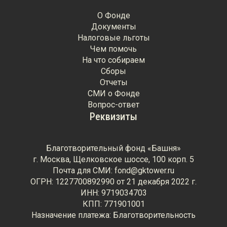
О Фонде
Документы
Налоговые льготы
Чем помочь
На что собираем
Сборы
Отчеты
СМИ о Фонде
Вопрос-ответ
Реквизиты
Благотворительный фонд «Башня»
г. Москва, Щелковское шоссе, 100 корп. 5
Почта для СМИ: fond@gktower.ru
ОГРН: 1227700892990 от 21 декабря 2022 г.
ИНН: 9719034703
КПП: 771901001
Назначение платежа: Благотворительность