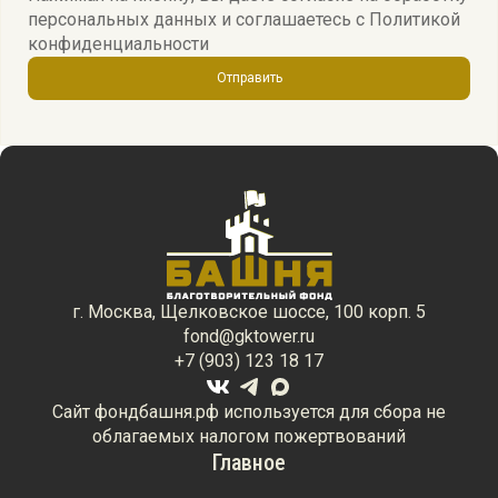
персональных данных и соглашаетесь c
Политикой
конфиденциальности
Отправить
г. Москва, Щелковское шоссе, 100 корп. 5
fond@gktower.ru
+7 (903) 123 18 17
Сайт фондбашня.рф используется для сбора не
облагаемых налогом пожертвований
Главное