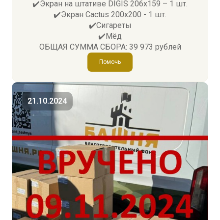
✔️Экран на штативе DIGIS 206x159 – 1 шт.
✔️Экран Cactus 200x200 - 1 шт.
✔️Сигареты
✔️Мёд
ОБЩАЯ СУММА СБОРА: 39 973 рублей
Помочь
21.10.2024