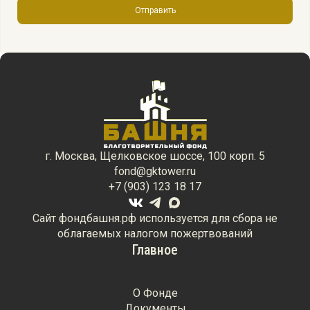
Отправить
г. Москва, Щелковское шоссе, 100 корп. 5
fond@gktower.ru
+7 (903) 123 18 17
Сайт фондбашня.рф используется для сбора не
облагаемых налогом пожертвований
Главное
О Фонде
Документы