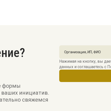
ение?
Нажимая на кнопку, вы дае
данных и соглашаетесь c
П
е формы
 ваших инициатив.
зательно свяжемся