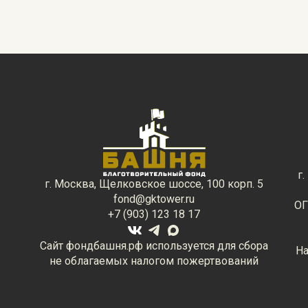
г
г. Москва, Щелковское шоссе, 100 корп. 5
fond@gktower.ru
ОГ
+7 (903) 123 18 17
Сайт фондбашня.рф используется для сбора
На
не облагаемых налогом пожертвований