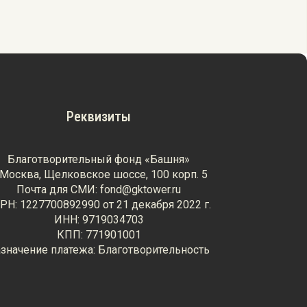
Реквизиты
Благотворительный фонд «Башня»
. Москва, Щелковское шоссе, 100 корп. 5
Почта для СМИ: fond@gktower.ru
РН: 1227700892990 от 21 декабря 2022 г.
ИНН: 9719034703
КПП: 771901001
значение платежа: Благотворительность