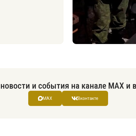
новости и события на канале МАХ и 
MAX
Вконтакте