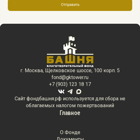
Отправить
г. Москва, Щелковское шоссе, 100 корп. 5
fond@gktower.ru
+7 (903) 123 18 17
Сайт фондбашня.рф используется для сбора не
облагаемых налогом пожертвований
Главное
О Фонде
Документы