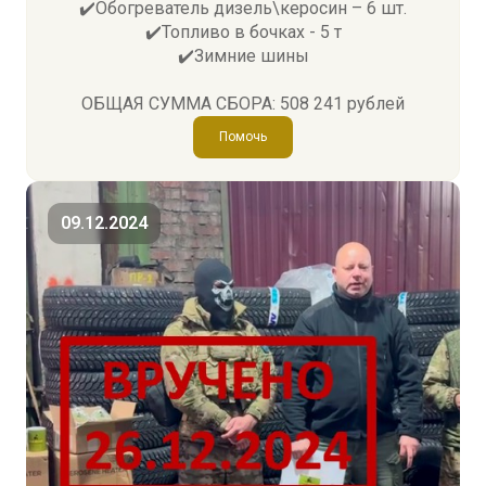
✔️Обогреватель дизель\керосин – 6 шт.
✔️Топливо в бочках - 5 т
✔️Зимние шины
ОБЩАЯ СУММА СБОРА: 508 241 рублей
Помочь
09.12.2024