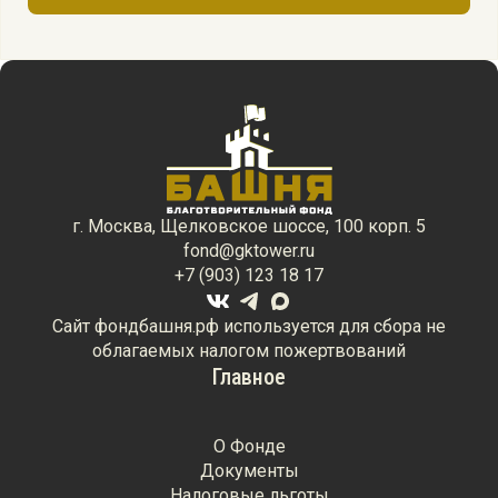
г. Москва, Щелковское шоссе, 100 корп. 5
fond@gktower.ru
+7 (903) 123 18 17
Сайт фондбашня.рф используется для сбора не
облагаемых налогом пожертвований
Главное
О Фонде
Документы
Налоговые льготы