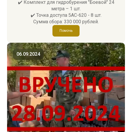
✔️ Комплект для гидробурения "Боевой" 24
метра – 1 шт.
✔️ Точка доступа 5АС-620 - 8 шт.
Сумма сбора: 330 000 рублей.
Помочь
06.09.2024