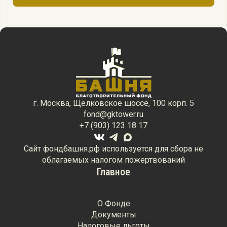
г. Москва, Щелковское шоссе, 100 корп. 5
fond@gktower.ru
+7 (903) 123 18 17
Сайт фондбашня.рф используется для сбора не
облагаемых налогом пожертвований
Главное
О Фонде
Документы
Налоговые льготы