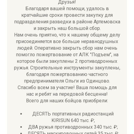
Друзья!
Благодаря вашей помощи, удалось в
кратчайшие сроки провести закупку для
подразделения разведки в районе Артемовска
и закрыть наш большой сбор.
Нам очень приятно, что к нашему общему делу
присоединяется все больше неравнодушных
людей. Оперативно закрыть сбор нам очень
помогло пожертвование от АЛК "Подъем", на
которое были закуплены 2 противодронных
ружья. Строительные инструменты закуплены,
благодаря пожертвованию частного
предпринимателя Ольги из Одинцово.
Спасибо всем за участие! Ваша помощь для
нас и ребят на передовой бесценна!
Всего для наших бойцов приобрели:
ДЕСЯТЬ портативных радиостанций
KIRISUN 640 тыс. ₽;
ДВА ружья противодронных 340 тыс. ₽;
ДЕСЯТЬ маскировочных сетей 35 тыс. ₽;