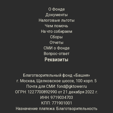
О Фонде
Документы
Налоговые льготы
Чем помочь
На что собираем
Сборы
Отчеты
СМИ о Фонде
Вопрос-ответ
Реквизиты
Благотворительный фонд «Башня»
г. Москва, Щелковское шоссе, 100 корп. 5
Почта для СМИ: fond@gktower.ru
ОГРН: 1227700892990 от 21 декабря 2022 г.
ИНН: 9719034703
КПП: 771901001
Назначение платежа: Благотворительность