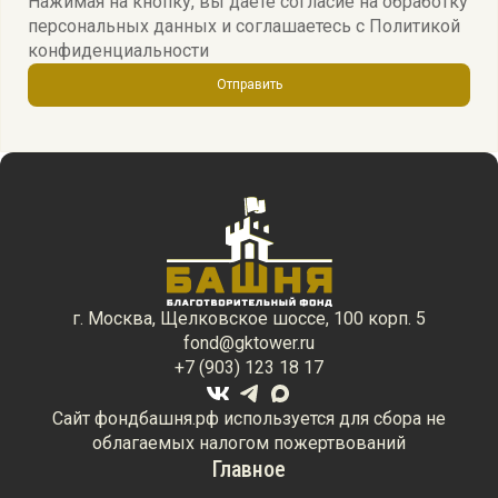
Нажимая на кнопку, вы даете согласие на обработку
персональных данных и соглашаетесь c
Политикой
конфиденциальности
Отправить
г. Москва, Щелковское шоссе, 100 корп. 5
fond@gktower.ru
+7 (903) 123 18 17
Сайт фондбашня.рф используется для сбора не
облагаемых налогом пожертвований
Главное