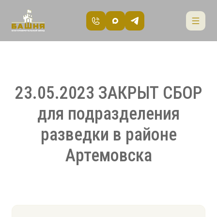
23.05.2023 ЗАКРЫТ СБОР
для подразделения
разведки в районе
Артемовска