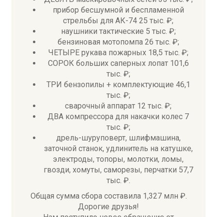
прибор бесшумной и беспламенной
стрельбы для АК-74 25 тыс. ₽;
наушники тактические 5 тыс. ₽;
бензиновая мотопомпа 26 тыс. ₽;
ЧЕТЫРЕ рукава пожарных 18,5 тыс. ₽;
СОРОК больших саперных лопат 101,6
тыс. ₽;
ТРИ бензопилы + комплектующие 46,1
тыс. ₽;
сварочный аппарат 12 тыс. ₽;
ДВА компрессора для накачки колес 7
тыс. ₽;
дрель-шуруповерт, шлифмашина,
заточной станок, удлинитель на катушке,
электроды, топоры, молотки, ломы,
гвозди, хомуты, саморезы, перчатки 57,7
тыс. ₽.
Общая сумма сбора составила 1,327 млн ₽.
Дорогие друзья!