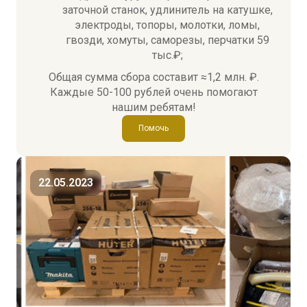
заточной станок, удлинитель на катушке,
электроды, топоры, молотки, ломы,
гвозди, хомуты, саморезы, перчатки 59
тыс.₽;
Общая сумма сбора составит ≈1,2 млн. ₽.
Каждые 50-100 рублей очень помогают
нашим ребятам!
Помочь
22.05.2023