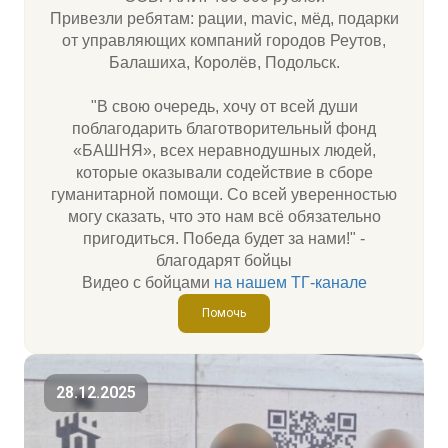
Привезли ребятам: рации, mavic, мёд, подарки
от управляющих компаний городов Реутов,
Балашиха, Королёв, Подольск.
"В свою очередь, хочу от всей души
поблагодарить благотворительный фонд
«БАШНЯ», всех неравнодушных людей,
которые оказывали содействие в сборе
гуманитарной помощи. Со всей уверенностью
могу сказать, что это нам всё обязательно
пригодиться. Победа будет за нами!" -
благодарят бойцы
Видео с бойцами
на нашем ТГ-канале
Помочь
28.12.2025