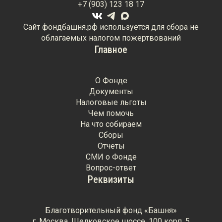
+7 (903) 123 18 17
Сайт фондбашня.рф используется для сбора не
облагаемых налогом пожертвований
Главное
О Фонде
Документы
Налоговые льготы
Чем помочь
На что собираем
Сборы
Отчеты
СМИ о Фонде
Вопрос-ответ
Реквизиты
Благотворительный фонд «Башня»
г. Москва, Щелковское шоссе, 100 корп. 5