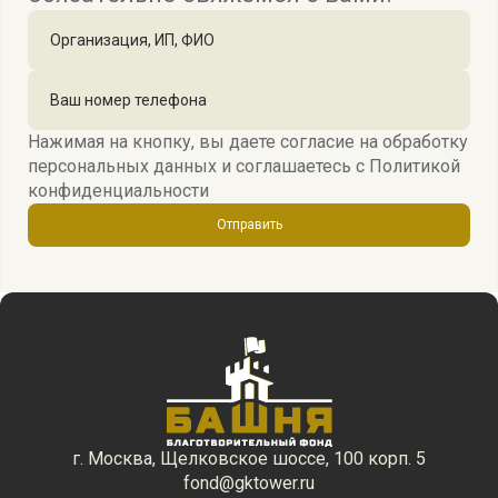
Нажимая на кнопку, вы даете согласие на обработку
персональных данных и соглашаетесь c
Политикой
конфиденциальности
Отправить
г. Москва, Щелковское шоссе, 100 корп. 5
fond@gktower.ru