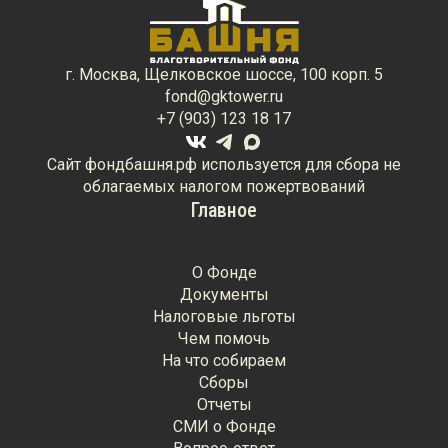
г. Москва, Щелковское шоссе, 100 корп. 5
fond@gktower.ru
+7 (903) 123 18 17
Сайт фондбашня.рф используется для сбора не
облагаемых налогом пожертвований
Главное
О Фонде
Документы
Налоговые льготы
Чем помочь
На что собираем
Сборы
Отчеты
СМИ о Фонде