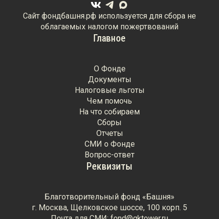
Сайт фондбашня.рф используется для сбора не
облагаемых налогом пожертвований
Главное
О Фонде
Документы
Налоговые льготы
Чем помочь
На что собираем
Сборы
Отчеты
СМИ о Фонде
Вопрос-ответ
Реквизиты
Благотворительный фонд «Башня»
г. Москва, Щелковское шоссе, 100 корп. 5
Почта для СМИ: fond@gktower.ru