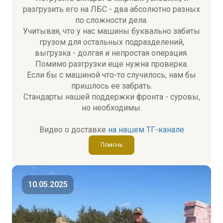
разгрузить его на ЛБС - два абсолютно разных
по сложности дела.
Учитывая, что у нас машины буквально забиты
грузом для остальных подразделений,
выгрузка - долгая и непростая операция.
Помимо разгрузки еще нужна проверка.
Если бы с машиной что-то случилось, нам бы
пришлось ее забрать.
Стандарты нашей поддержки фронта - суровы,
но необходимы.
Видео о доставке
на нашем ТГ-канале
Помочь
10.05.2025