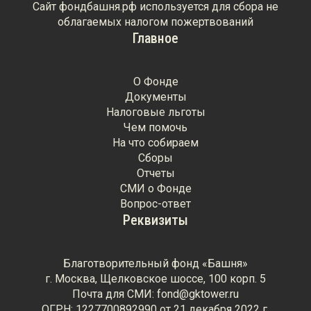
Сайт фондбашня.рф используется для сбора не
облагаемых налогом пожертвований
Главное
О Фонде
Документы
Налоговые льготы
Чем помочь
На что собираем
Сборы
Отчеты
СМИ о Фонде
Вопрос-ответ
Реквизиты
Благотворительный фонд «Башня»
г. Москва, Щелковское шоссе, 100 корп. 5
Почта для СМИ: fond@gktower.ru
ОГРН: 1227700892990 от 21 декабря 2022 г.