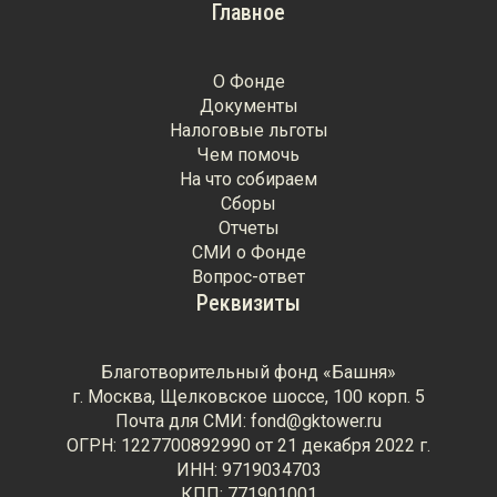
Главное
О Фонде
Документы
Налоговые льготы
Чем помочь
На что собираем
Сборы
Отчеты
СМИ о Фонде
Вопрос-ответ
Реквизиты
Благотворительный фонд «Башня»
г. Москва, Щелковское шоссе, 100 корп. 5
Почта для СМИ: fond@gktower.ru
ОГРН: 1227700892990 от 21 декабря 2022 г.
ИНН: 9719034703
КПП: 771901001