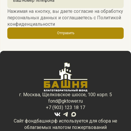
Нажимая на кнопку, вы даете согласие на обработку
персональных данных и соглашаетесь c
Политикой
конфиденциальности
Отправить
г. Москва, Щелковское шоссе, 100 корп. 5
fond@gktower.ru
+7 (903) 123 18 17
Сайт фондбашня.рф используется для сбора не
облагаемых налогом пожертвований