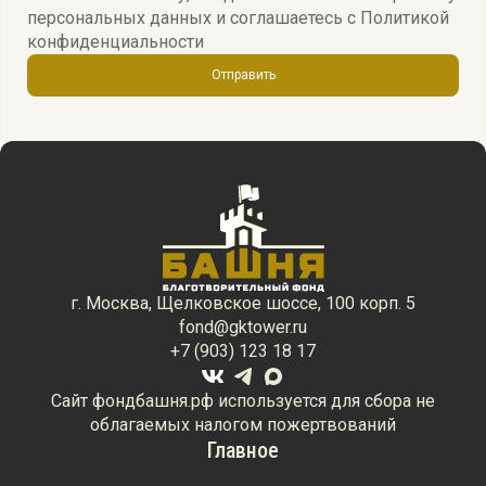
персональных данных и соглашаетесь c
Политикой
конфиденциальности
Отправить
г. Москва, Щелковское шоссе, 100 корп. 5
fond@gktower.ru
+7 (903) 123 18 17
Сайт фондбашня.рф используется для сбора не
облагаемых налогом пожертвований
Главное