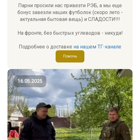
Парни просили нас привезти РЭБ, а мы еще
бонус завезли наших футболок (скоро лето -
актуальная бытовая вещь) и СЛАДОСТИ!!!
На фронте, без быстрых углеводов - никуда!
Подробнее о доставке
на нашем ТГ-канале
Помочь
16.05.2025