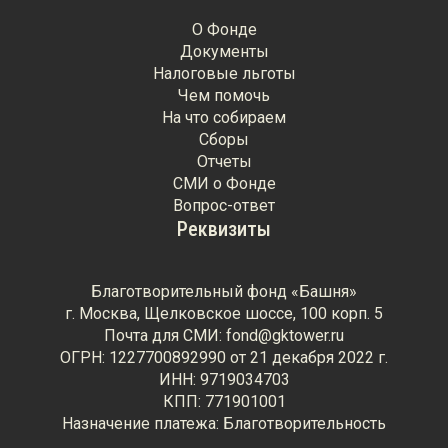
О Фонде
Документы
Налоговые льготы
Чем помочь
На что собираем
Сборы
Отчеты
СМИ о Фонде
Вопрос-ответ
Реквизиты
Благотворительный фонд «Башня»
г. Москва, Щелковское шоссе, 100 корп. 5
Почта для СМИ: fond@gktower.ru
ОГРН: 1227700892990 от 21 декабря 2022 г.
ИНН: 9719034703
КПП: 771901001
Назначение платежа: Благотворительность