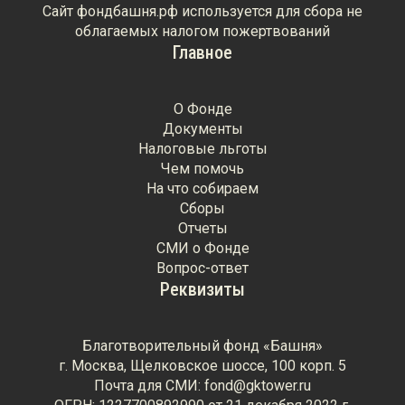
Сайт фондбашня.рф используется для сбора не
облагаемых налогом пожертвований
Главное
О Фонде
Документы
Налоговые льготы
Чем помочь
На что собираем
Сборы
Отчеты
СМИ о Фонде
Вопрос-ответ
Реквизиты
Благотворительный фонд «Башня»
г. Москва, Щелковское шоссе, 100 корп. 5
Почта для СМИ: fond@gktower.ru