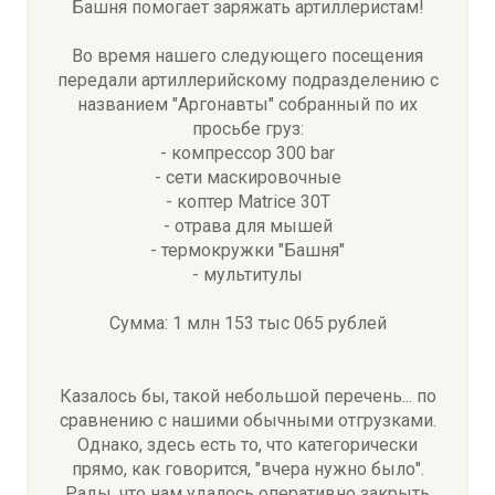
Башня помогает заряжать артиллеристам!
Во время нашего следующего посещения
передали артиллерийскому подразделению с
названием "Аргонавты" собранный по их
просьбе груз:
- компрессор 300 bar
- сети маскировочные
- коптер Matrice 30T
- отрава для мышей
- термокружки "Башня"
- мультитулы
Сумма: 1 млн 153 тыс 065 рублей
Казалось бы, такой небольшой перечень... по
сравнению с нашими обычными отгрузками.
Однако, здесь есть то, что категорически
прямо, как говорится, "вчера нужно было".
Рады, что нам удалось оперативно закрыть