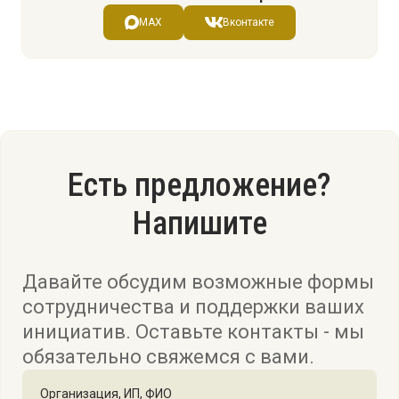
MAX
Вконтакте
Есть предложение?
Напишите
Давайте обсудим возможные формы
сотрудничества и поддержки ваших
инициатив. Оставьте контакты - мы
обязательно свяжемся с вами.