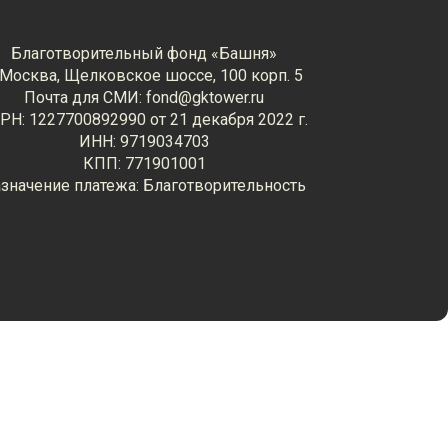
Благотворительный фонд «Башня»
. Москва, Щелковское шоссе, 100 корп. 5
Почта для СМИ: fond@gktower.ru
РН: 1227700892990 от 21 декабря 2022 г.
ИНН: 9719034703
КПП: 771901001
значение платежа: Благотворительность