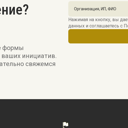
ение?
Нажимая на кнопку, вы дае
данных и соглашаетесь c
П
е формы
 ваших инициатив.
зательно свяжемся