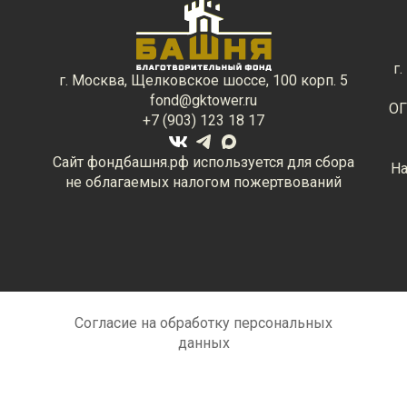
г
г. Москва, Щелковское шоссе, 100 корп. 5
fond@gktower.ru
ОГ
+7 (903) 123 18 17
Сайт фондбашня.рф используется для сбора
На
не облагаемых налогом пожертвований
Согласие на обработку персональных
данных